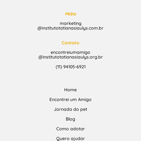
Mídia
marketing
@institutotatianasiaulys.com.br
Contato
encontreiumamigo
@institutotatianasiaulys.org.br
(11) 94105-6921
Home
Encontrei um Amigo
Jornada do pet
Blog
Como adotar
Quero ajudar