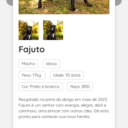
Fajuto
Macho
Idoso
17
10 anos
Peso:
kg
Idade:
Preto e branco
SRD
Cor:
Raça:
Resgatado na porta do abrigo em maio de 2023.
Fajuto é um senhor com energia, alegre, dócil e
carinhoso, ama brincar com outros cães. Ele esta
pronto para conhecer sua nova familia.