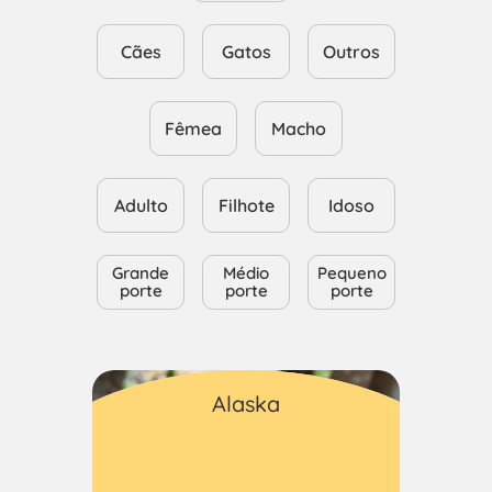
Cães
Gatos
Outros
Fêmea
Macho
Adulto
Filhote
Idoso
Grande
Médio
Pequeno
porte
porte
porte
Gatos
Alaska
Macho
Adulto