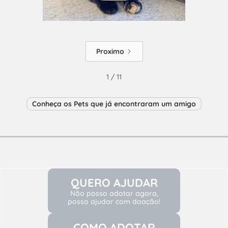
Proximo
1 / 11
Conheça os Pets que já encontraram um amigo
QUERO AJUDAR
Não posso adotar agora,
posso ajudar com doação!
COMO ADOTAR