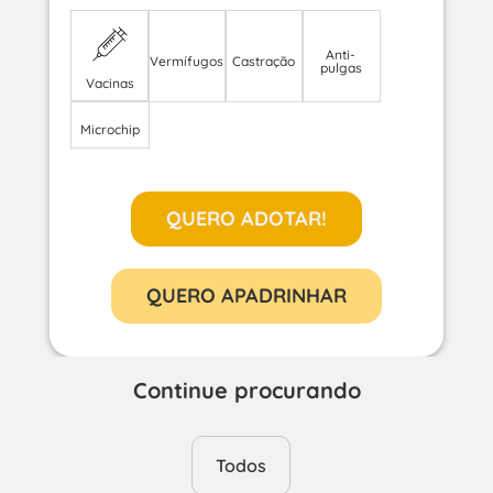
Anti-
Vermífugos
Castração
pulgas
Vacinas
Microchip
QUERO ADOTAR!
QUERO APADRINHAR
Continue procurando
Todos