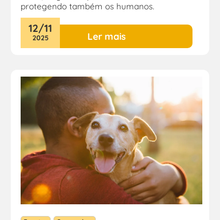
protegendo também os humanos.
12
/
11
Ler mais
2025