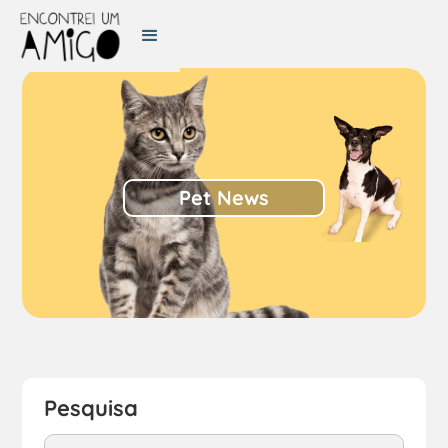
Pet News
Pesquisa