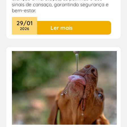
sinais de cansaço, garantindo segurança e
bem-estar.
29
/
01
Ler mais
2026