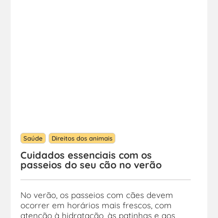
Saúde
Direitos dos animais
Cuidados essenciais com os
passeios do seu cão no verão
No verão, os passeios com cães devem
ocorrer em horários mais frescos, com
atenção à hidratação, às patinhas e aos