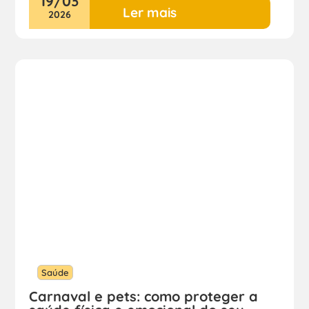
19
/
03
Ler mais
2026
Saúde
Carnaval e pets: como proteger a