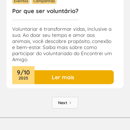
Eventos
Campanhas
Por que ser voluntário?
Voluntariar é transformar vidas, inclusive a
sua. Ao doar seu tempo e amor aos
animais, você descobre propósito, conexão
e bem-estar. Saiba mais sobre como
participar do voluntariado do Encontrei um
Amigo.
9
/
10
Ler mais
2025
Next