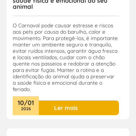
saúde física e emocional do seu
animal
O Carnaval pode causar estresse e riscos
aos pets por causa do barulho, calor e
movimento. Para protegê-los, é importante
manter um ambiente seguro e tranquilo,
evitar ruídos intensos, garantir água fresca
e locais ventilados, cuidar com o chão
quente nos passeios e redobrar a atenção
para evitar fugas. Manter a rotina e a
identificação do animal ajuda a preservar
a saúde física e emocional durante o
feriado.
10
/
01
Ler mais
2026