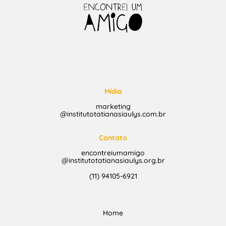
Mídia
marketing
@institutotatianasiaulys.com.br
Contato
encontreiumamigo
@institutotatianasiaulys.org.br
(11) 94105-6921
Home