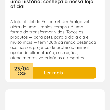
uma história: conheça a nossa loja
oficial
A loja oficial do Encontrei Um Amigo vai
além de uma simples compra: é uma
forma de transformar vidas. Todos os
produtos — para pets, para o dia a dia e
muito mais — têm 100% da renda destinada
aos nossos projetos de proteção animal,
apoiando alimentação, castrações,
atendimentos veterinários e resgates.
23
/
04
Ler mais
2026