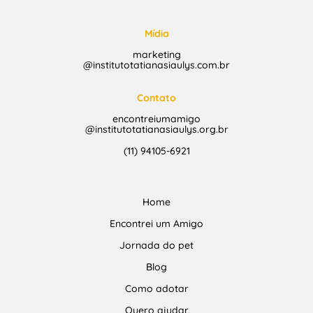
Mídia
marketing
@institutotatianasiaulys.com.br
Contato
encontreiumamigo
@institutotatianasiaulys.org.br
(11) 94105-6921
Home
Encontrei um Amigo
Jornada do pet
Blog
Como adotar
Quero ajudar