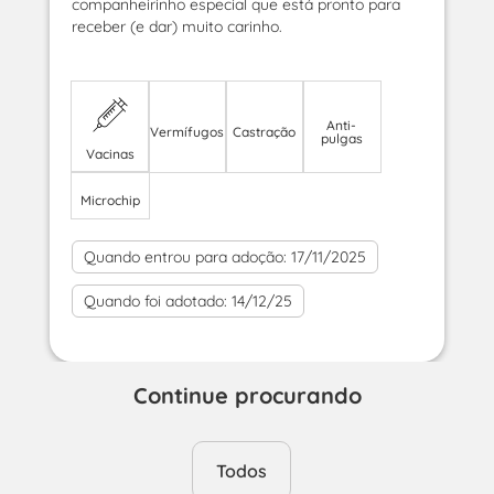
companheirinho especial que está pronto para
receber (e dar) muito carinho.
Anti-
Vermífugos
Castração
pulgas
Vacinas
Microchip
Quando entrou para adoção:
17/11/2025
Quando foi adotado:
14/12/25
Continue procurando
Todos