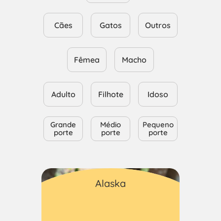
Cães
Gatos
Outros
Fêmea
Macho
Adulto
Filhote
Idoso
Grande
Médio
Pequeno
porte
porte
porte
Gatos
Alaska
Macho
Adulto