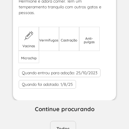
Hermione e adora comer. Tem um
temperamento tranquilo com outros gatos e
pessoas.
Anti-
Vermífugos
Castração
pulgas
Vacinas
Microchip
Quando entrou para adoção:
25/10/2023
Quando foi adotado:
1/8/25
Continue procurando
Todos