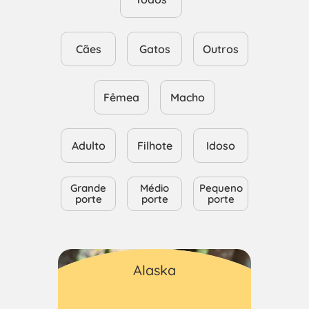
Cães
Gatos
Outros
Fêmea
Macho
Adulto
Filhote
Idoso
Grande
Médio
Pequeno
porte
porte
porte
Gatos
Alaska
Macho
Adulto