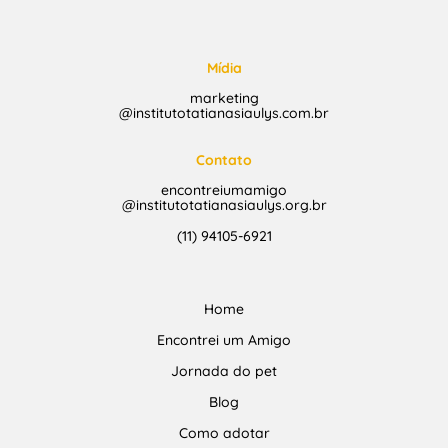
Mídia
marketing
@institutotatianasiaulys.com.br
Contato
encontreiumamigo
@institutotatianasiaulys.org.br
(11) 94105-6921
Home
Encontrei um Amigo
Jornada do pet
Blog
Como adotar