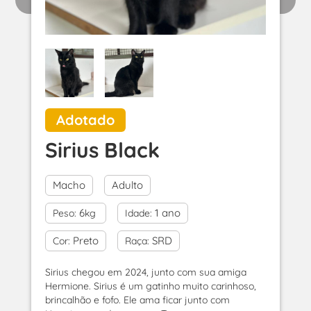
Adotado
Sirius Black
Macho
Adulto
6
1 ano
Peso:
kg
Idade:
Preto
SRD
Cor:
Raça:
Sirius chegou em 2024, junto com sua amiga
Hermione. Sirius é um gatinho muito carinhoso,
brincalhão e fofo. Ele ama ficar junto com