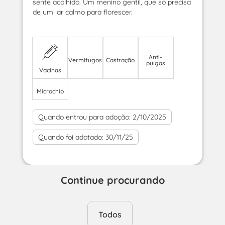
sente acolhido. Um menino gentil, que só precisa
de um lar calmo para florescer.
Anti-
Vermífugos
Castração
pulgas
Vacinas
Microchip
Quando entrou para adoção:
2/10/2025
Quando foi adotado:
30/11/25
Continue procurando
Todos