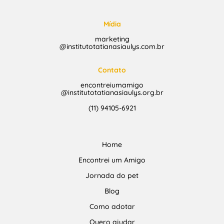
Mídia
marketing
@institutotatianasiaulys.com.br
Contato
encontreiumamigo
@institutotatianasiaulys.org.br
(11) 94105-6921
Home
Encontrei um Amigo
Jornada do pet
Blog
Como adotar
Quero ajudar