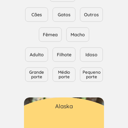
Cães
Gatos
Outros
Fêmea
Macho
Adulto
Filhote
Idoso
Grande
Médio
Pequeno
porte
porte
porte
Gatos
Alaska
Macho
Adulto