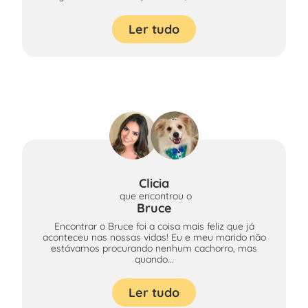
Ler tudo
Clicia
que encontrou
o
Bruce
Encontrar o Bruce foi a coisa mais feliz que já
aconteceu nas nossas vidas! Eu e meu marido não
estávamos procurando nenhum cachorro, mas
quando...
Ler tudo