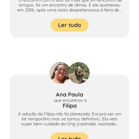
“O encontro com o Bolt foi mais que um encontro de
amigos, foi um encontro de almas. E ele aconteceu
em 2016, após uma visita despretensiosa à feira de...
Ler tudo
Ana Paula
que encontrou
a
Filipa
A adoção da Filipa não foi planejada. Era pra ser um
lar temporário mas se tornou definitivo...Ela veio
super bem cuidada da Ong (castrada, vacinada...
Ler tudo