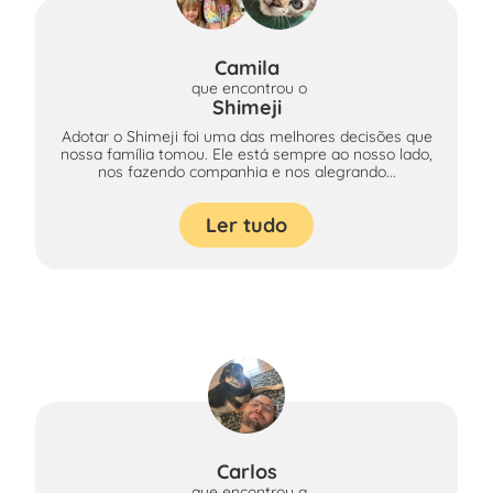
Camila
que encontrou
o
Shimeji
Adotar o Shimeji foi uma das melhores decisões que
nossa família tomou. Ele está sempre ao nosso lado,
nos fazendo companhia e nos alegrando...
Ler tudo
Carlos
que encontrou
a