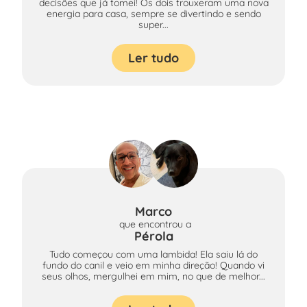
decisões que já tomei! Os dois trouxeram uma nova
energia para casa, sempre se divertindo e sendo
super...
Ler tudo
Marco
que encontrou
a
Pérola
Tudo começou com uma lambida! Ela saiu lá do
fundo do canil e veio em minha direção! Quando vi
seus olhos, mergulhei em mim, no que de melhor...