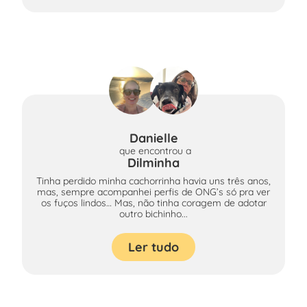
Danielle
que encontrou
a
Dilminha
Tinha perdido minha cachorrinha havia uns três anos,
mas, sempre acompanhei perfis de ONG’s só pra ver
os fuços lindos… Mas, não tinha coragem de adotar
outro bichinho...
Ler tudo