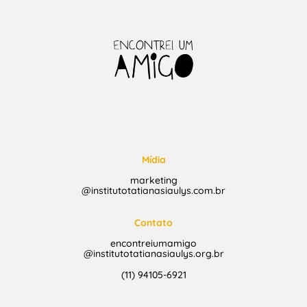
Mídia
marketing
@institutotatianasiaulys.com.br
Contato
encontreiumamigo
@institutotatianasiaulys.org.br
(11) 94105-6921